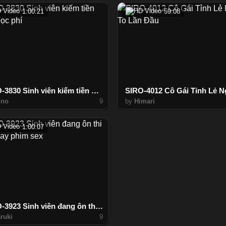
1:00:21
59:08
SIRO-3830 Sinh viên kiếm tiền đóng học phí
uno
9
by
Himari
1:00:07
SIRO-3923 Sinh viên đang ôn thi vẫn quay phim sex
ruki
9