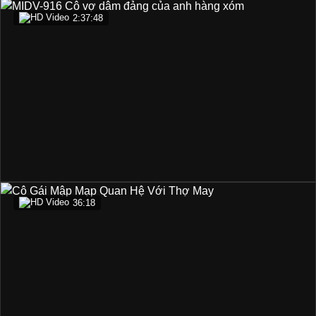
2:37:48
36:18