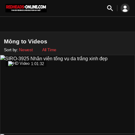
Mông to Videos
Sort by:
Newest
All Time
1:01:32