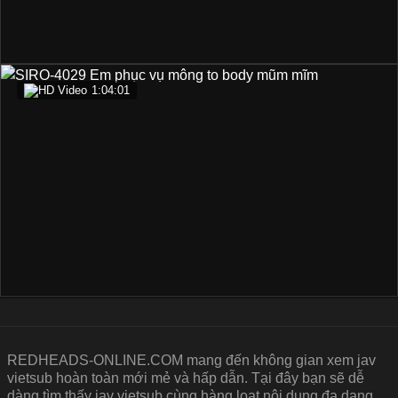
1:04:01
REDHEADS-ONLINE.COM mang đến không gian xem jav
vietsub hoàn toàn mới mẻ và hấp dẫn. Tại đây bạn sẽ dễ
dàng tìm thấy jav vietsub cùng hàng loạt nội dung đa dạng