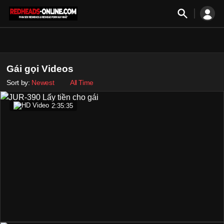
Gái gọi Videos
Sort by:
Newest
All Time
2:35:35