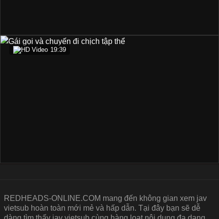
19:39
REDHEADS-ONLINE.COM mang đến không gian xem jav
vietsub hoàn toàn mới mẻ và hấp dẫn. Tại đây bạn sẽ dễ
dàng tìm thấy jav vietsub cùng hàng loạt nội dung đa dạng